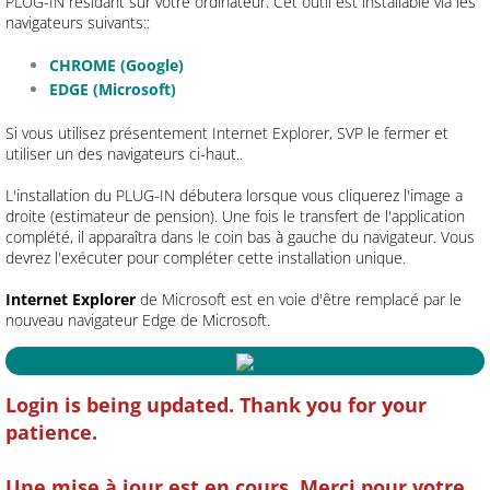
PLUG-IN résidant sur votre ordinateur. Cet outil est installable via les
navigateurs suivants::
​CHROME (Google)
EDGE (Microsoft)
Si vous utilisez présentement Internet Explorer, SVP le fermer et
utiliser un des navigateurs ci-haut..
L'installation du PLUG-IN débutera lorsque vous cliquerez l'image a
droite (estimateur de pension). Une fois le transfert de l'application
complété, il apparaîtra dans le coin bas à gauche du navigateur. Vous
devrez l'exécuter pour compléter cette installation unique.
Internet Explorer
de Microsoft est en voie d'être remplacé par le
nouveau navigateur Edge de Microsoft. ​
Login is being updated. Thank you for your
patience.
Une mise à jour est en cours. Merci pour votre